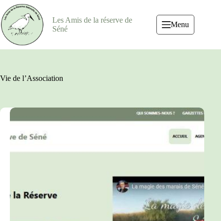
Passer
au
Les Amis de la réserve de
contenu
Menu
Séné
Vie de l’Association